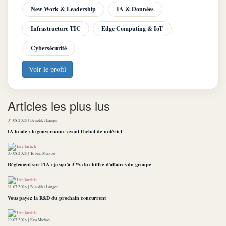
New Work & Leadership
IA & Données
Infrastructure TIC
Edge Computing & IoT
Cybersécurité
Voir le profil
Articles les plus lus
04.08.2026 |
Benedikt Langer
IA locale : la gouvernance avant l’achat de matériel
Lire l'article
03.08.2026 |
Tobias Massow
Règlement sur l’IA : jusqu’à 3 % du chiffre d’affaires du groupe
Lire l'article
31.07.2026 |
Benedikt Langer
Vous payez la R&D du prochain concurrent
Lire l'article
29.07.2026 |
Eva Mickler