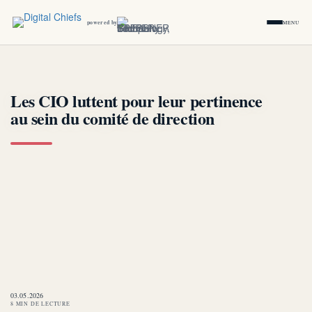
powered by
MENU
Les CIO luttent pour leur pertinence
au sein du comité de direction
03.05.2026
8 MIN DE LECTURE