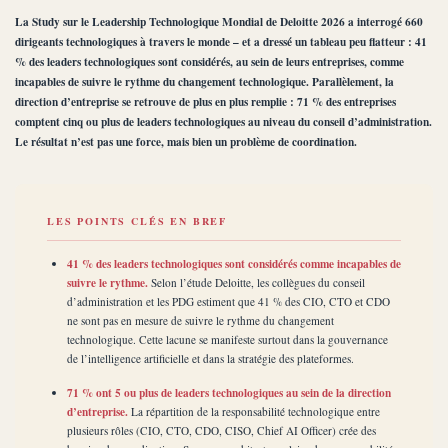
La Study sur le Leadership Technologique Mondial de Deloitte 2026 a interrogé 660
dirigeants technologiques à travers le monde – et a dressé un tableau peu flatteur : 41
% des leaders technologiques sont considérés, au sein de leurs entreprises, comme
incapables de suivre le rythme du changement technologique. Parallèlement, la
direction d’entreprise se retrouve de plus en plus remplie : 71 % des entreprises
comptent cinq ou plus de leaders technologiques au niveau du conseil d’administration.
Le résultat n’est pas une force, mais bien un problème de coordination.
LES POINTS CLÉS EN BREF
41 % des leaders technologiques sont considérés comme incapables de
suivre le rythme.
Selon l’étude Deloitte, les collègues du conseil
d’administration et les PDG estiment que 41 % des CIO, CTO et CDO
ne sont pas en mesure de suivre le rythme du changement
technologique. Cette lacune se manifeste surtout dans la gouvernance
de l’intelligence artificielle et dans la stratégie des plateformes.
71 % ont 5 ou plus de leaders technologiques au sein de la direction
d’entreprise.
La répartition de la responsabilité technologique entre
plusieurs rôles (CIO, CTO, CDO, CISO, Chief AI Officer) crée des