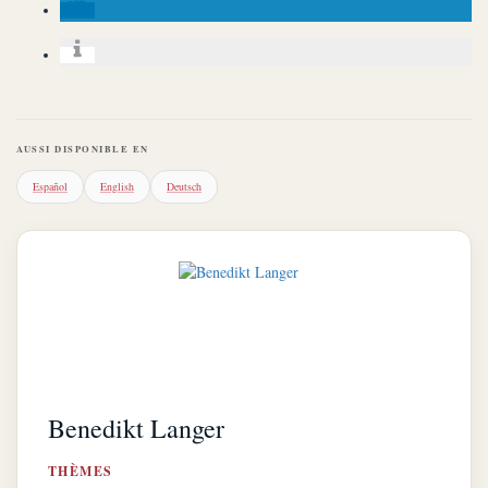
AUSSI DISPONIBLE EN
Español
English
Deutsch
Benedikt Langer
THÈMES