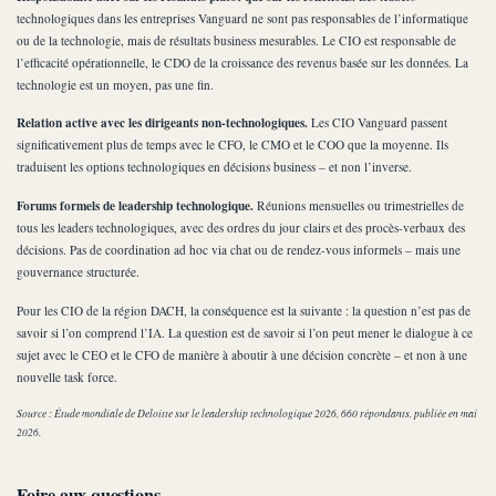
technologiques dans les entreprises Vanguard ne sont pas responsables de l’informatique
ou de la technologie, mais de résultats business mesurables. Le CIO est responsable de
l’efficacité opérationnelle, le CDO de la croissance des revenus basée sur les données. La
technologie est un moyen, pas une fin.
Relation active avec les dirigeants non-technologiques.
Les CIO Vanguard passent
significativement plus de temps avec le CFO, le CMO et le COO que la moyenne. Ils
traduisent les options technologiques en décisions business – et non l’inverse.
Forums formels de leadership technologique.
Réunions mensuelles ou trimestrielles de
tous les leaders technologiques, avec des ordres du jour clairs et des procès-verbaux des
décisions. Pas de coordination ad hoc via chat ou de rendez-vous informels – mais une
gouvernance structurée.
Pour les CIO de la région DACH, la conséquence est la suivante : la question n’est pas de
savoir si l’on comprend l’IA. La question est de savoir si l’on peut mener le dialogue à ce
sujet avec le CEO et le CFO de manière à aboutir à une décision concrète – et non à une
nouvelle task force.
Source : Étude mondiale de Deloitte sur le leadership technologique 2026, 660 répondants, publiée en mai
2026.
Foire aux questions