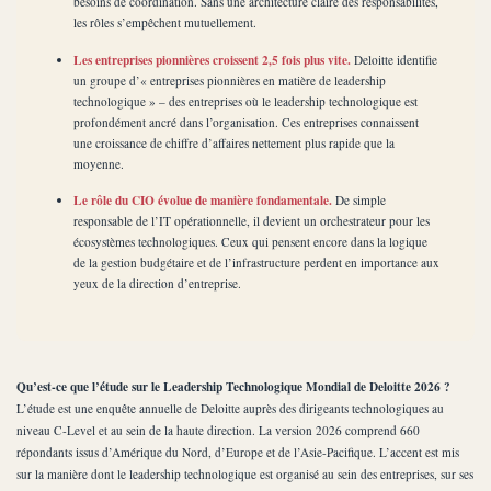
besoins de coordination. Sans une architecture claire des responsabilités,
les rôles s’empêchent mutuellement.
Les entreprises pionnières croissent 2,5 fois plus vite.
Deloitte identifie
un groupe d’« entreprises pionnières en matière de leadership
technologique » – des entreprises où le leadership technologique est
profondément ancré dans l’organisation. Ces entreprises connaissent
une croissance de chiffre d’affaires nettement plus rapide que la
moyenne.
Le rôle du CIO évolue de manière fondamentale.
De simple
responsable de l’IT opérationnelle, il devient un orchestrateur pour les
écosystèmes technologiques. Ceux qui pensent encore dans la logique
de la gestion budgétaire et de l’infrastructure perdent en importance aux
yeux de la direction d’entreprise.
Qu’est-ce que l’étude sur le Leadership Technologique Mondial de Deloitte 2026 ?
L’étude est une enquête annuelle de Deloitte auprès des dirigeants technologiques au
niveau C-Level et au sein de la haute direction. La version 2026 comprend 660
répondants issus d’Amérique du Nord, d’Europe et de l’Asie-Pacifique. L’accent est mis
sur la manière dont le leadership technologique est organisé au sein des entreprises, sur ses