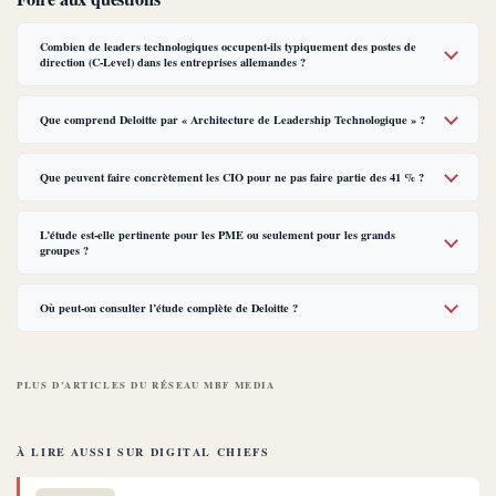
Combien de leaders technologiques occupent-ils typiquement des postes de
direction (C-Level) dans les entreprises allemandes ?
Que comprend Deloitte par « Architecture de Leadership Technologique » ?
Que peuvent faire concrètement les CIO pour ne pas faire partie des 41 % ?
L’étude est-elle pertinente pour les PME ou seulement pour les grands
groupes ?
Où peut-on consulter l’étude complète de Deloitte ?
PLUS D’ARTICLES DU RÉSEAU MBF MEDIA
À LIRE AUSSI SUR DIGITAL CHIEFS