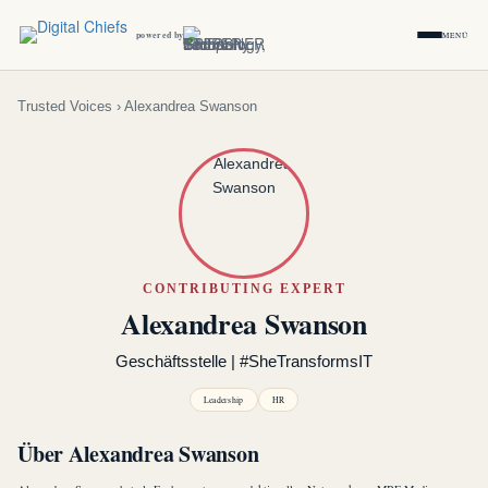
powered by
MENÜ
Trusted Voices
› Alexandrea Swanson
CONTRIBUTING EXPERT
Alexandrea Swanson
Geschäftsstelle | #SheTransformsIT
Leadership
HR
Über Alexandrea Swanson