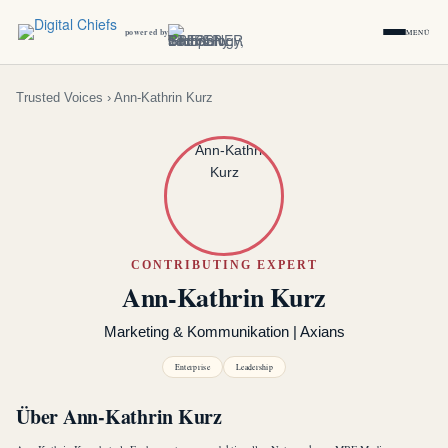
powered by
MENÜ
Trusted Voices
› Ann-Kathrin Kurz
CONTRIBUTING EXPERT
Ann-Kathrin Kurz
Marketing & Kommunikation | Axians
Enterprise
Leadership
Über Ann-Kathrin Kurz