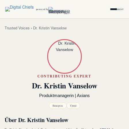
powered by
MENÜ
Trusted Voices
› Dr. Kristin Vanselow
CONTRIBUTING EXPERT
Dr. Kristin Vanselow
Produktmanagerin | Axians
Enterprise
Cloud
Über Dr. Kristin Vanselow