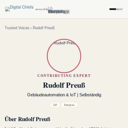
powered by
MENÜ
Trusted Voices
› Rudolf Preuß
CONTRIBUTING EXPERT
Rudolf Preuß
Gebäudeautomation & IoT | Selbständig
IoT
Enterprise
Über Rudolf Preuß