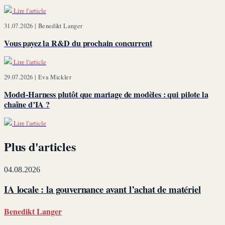
Lire l'article
31.07.2026 |
Benedikt Langer
Vous payez la R&D du prochain concurrent
Lire l'article
29.07.2026 |
Eva Mickler
Model-Harness plutôt que mariage de modèles : qui pilote la
chaîne d’IA ?
Lire l'article
Plus d'articles
04.08.2026
IA locale : la gouvernance avant l’achat de matériel
Benedikt Langer