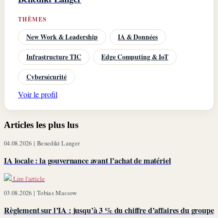
THÈMES
New Work & Leadership
IA & Données
Infrastructure TIC
Edge Computing & IoT
Cybersécurité
Voir le profil
Articles les plus lus
04.08.2026 |
Benedikt Langer
IA locale : la gouvernance avant l’achat de matériel
Lire l'article
03.08.2026 |
Tobias Massow
Règlement sur l’IA : jusqu’à 3 % du chiffre d’affaires du groupe