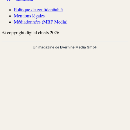
Politique de confidentialité
Mentions légales
Médiadonnées (MBF Media)
© copyright digital chiefs 2026
Un magazine de
Evernine Media GmbH