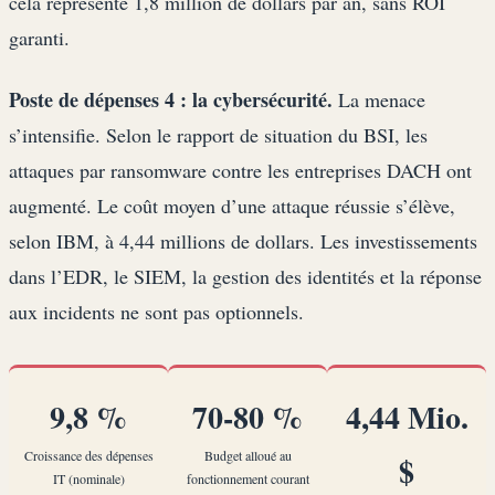
cela représente 1,8 million de dollars par an, sans ROI
garanti.
Poste de dépenses 4 : la cybersécurité.
La menace
s’intensifie. Selon le rapport de situation du BSI, les
attaques par ransomware contre les entreprises DACH ont
augmenté. Le coût moyen d’une attaque réussie s’élève,
selon IBM, à 4,44 millions de dollars. Les investissements
dans l’EDR, le SIEM, la gestion des identités et la réponse
aux incidents ne sont pas optionnels.
9,8 %
70-80 %
4,44 Mio.
Croissance des dépenses
Budget alloué au
$
IT (nominale)
fonctionnement courant