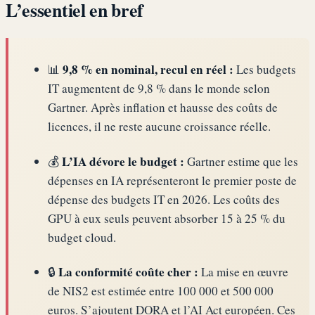
L’essentiel en bref
9,8 % en nominal, recul en réel :
📊
Les budgets
IT augmentent de 9,8 % dans le monde selon
Gartner. Après inflation et hausse des coûts de
licences, il ne reste aucune croissance réelle.
L’IA dévore le budget :
💰
Gartner estime que les
dépenses en IA représenteront le premier poste de
dépense des budgets IT en 2026. Les coûts des
GPU à eux seuls peuvent absorber 15 à 25 % du
budget cloud.
La conformité coûte cher :
🔒
La mise en œuvre
de NIS2 est estimée entre 100 000 et 500 000
euros. S’ajoutent DORA et l’AI Act européen. Ces