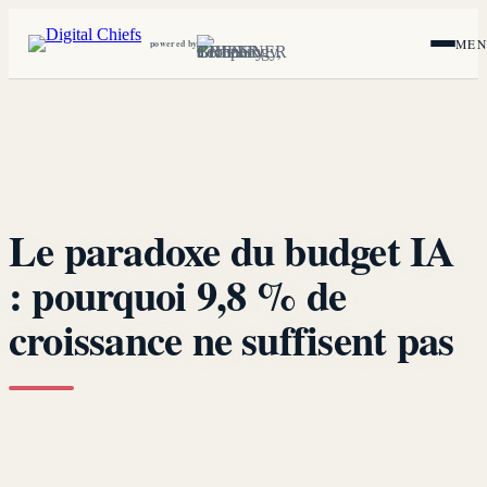
ME
powered by
Le paradoxe du budget IA
: pourquoi 9,8 % de
croissance ne suffisent pas