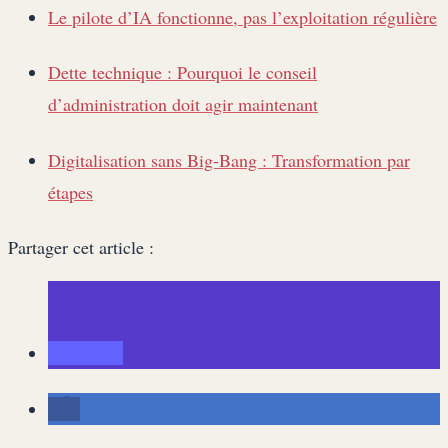
Le pilote d’IA fonctionne, pas l’exploitation régulière
Dette technique : Pourquoi le conseil
d’administration doit agir maintenant
Digitalisation sans Big-Bang : Transformation par
étapes
Partager cet article :