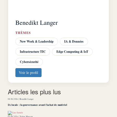
Benedikt Langer
THÈMES
New Work & Leadership
IA & Données
Infrastructure TIC
Edge Computing & IoT
Cybersécurité
Voir le profil
Articles les plus lus
04.08.2026 |
Benedikt Langer
IA locale : la gouvernance avant l’achat de matériel
Lire l'article
03.08.2026 |
Tobias Massow