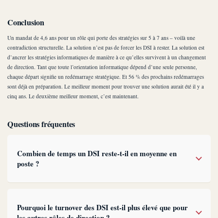
Conclusion
Un mandat de 4,6 ans pour un rôle qui porte des stratégies sur 5 à 7 ans – voilà une
contradiction structurelle. La solution n’est pas de forcer les DSI à rester. La solution est
d’ancrer les stratégies informatiques de manière à ce qu’elles survivent à un changement
de direction. Tant que toute l’orientation informatique dépend d’une seule personne,
chaque départ signifie un redémarrage stratégique. Et 56 % des prochains redémarrages
sont déjà en préparation. Le meilleur moment pour trouver une solution aurait été il y a
cinq ans. Le deuxième meilleur moment, c’est maintenant.
Questions fréquentes
Combien de temps un DSI reste-t-il en moyenne en
poste ?
Pourquoi le turnover des DSI est-il plus élevé que pour
les autres rôles de direction ?