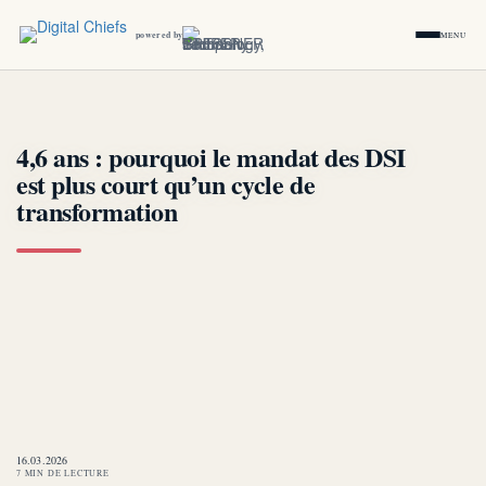
powered by
MENU
4,6 ans : pourquoi le mandat des DSI
est plus court qu’un cycle de
transformation
16.03.2026
7 MIN DE LECTURE