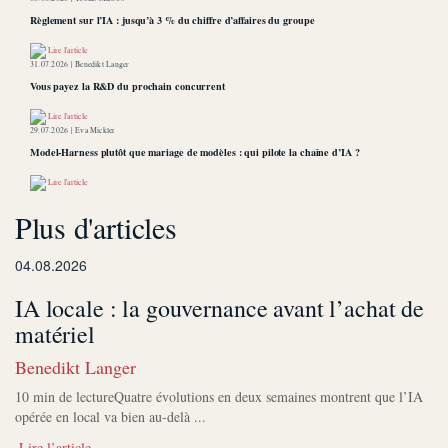
Règlement sur l’IA : jusqu’à 3 % du chiffre d’affaires du groupe
Lire l'article
31.07.2026 |
Benedikt Langer
Vous payez la R&D du prochain concurrent
Lire l'article
29.07.2026 |
Eva Mickler
Model-Harness plutôt que mariage de modèles : qui pilote la chaîne d’IA ?
Lire l'article
Plus d'articles
04.08.2026
IA locale : la gouvernance avant l’achat de
matériel
Benedikt Langer
10 min de lectureQuatre évolutions en deux semaines montrent que l’IA
opérée en local va bien au-delà ...
Lire l’article