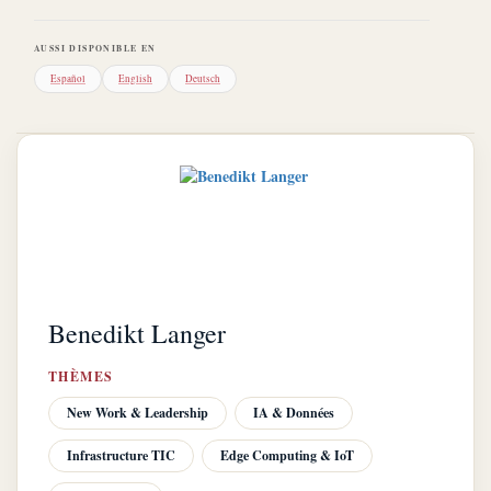
AUSSI DISPONIBLE EN
Español
English
Deutsch
Benedikt Langer
THÈMES
New Work & Leadership
IA & Données
Infrastructure TIC
Edge Computing & IoT