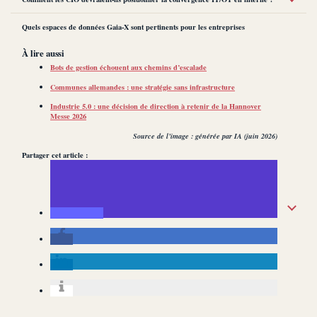
Quels espaces de données Gaia-X sont pertinents pour les entreprises
À lire aussi
Bots de gestion échouent aux chemins d’escalade
Communes allemandes : une stratégie sans infrastructure
Industrie 5.0 : une décision de direction à retenir de la Hannover
Messe 2026
Source de l’image : générée par IA (juin 2026)
Partager cet article :