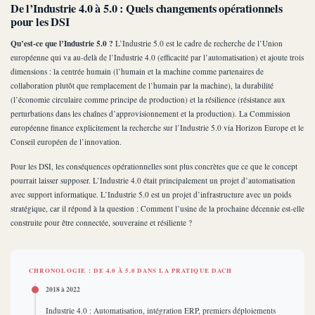
De l’Industrie 4.0 à 5.0 : Quels changements opérationnels
pour les DSI
Qu’est-ce que l’Industrie 5.0 ?
L’Industrie 5.0 est le cadre de recherche de l’Union
européenne qui va au-delà de l’Industrie 4.0 (efficacité par l’automatisation) et ajoute trois
dimensions : la centrée humain (l’humain et la machine comme partenaires de
collaboration plutôt que remplacement de l’humain par la machine), la durabilité
(l’économie circulaire comme principe de production) et la résilience (résistance aux
perturbations dans les chaînes d’approvisionnement et la production). La Commission
européenne finance explicitement la recherche sur l’Industrie 5.0 via Horizon Europe et le
Conseil européen de l’innovation.
Pour les DSI, les conséquences opérationnelles sont plus concrètes que ce que le concept
pourrait laisser supposer. L’Industrie 4.0 était principalement un projet d’automatisation
avec support informatique. L’Industrie 5.0 est un projet d’infrastructure avec un poids
stratégique, car il répond à la question : Comment l’usine de la prochaine décennie est-elle
construite pour être connectée, souveraine et résiliente ?
CHRONOLOGIE : DE 4.0 À 5.0 DANS LA PRATIQUE DACH
2018 à 2022
Industrie 4.0 : Automatisation, intégration ERP, premiers déploiements