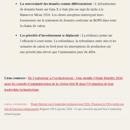
La souveraineté des données comme différenciateur :
L’infrastructure
de données basée sur Gaia-X n’était plus un sujet de niche à la
Hannover Messe 2026. Les clients européens interrogent leurs
fournisseurs sur le traitement de données conforme au RGPD dans toute
la chaîne de valeur.
Les priorités d’investissement se déplacent :
La résilience prime sur
l’efficacité à court terme. La redondance, la redondance entre sites et les
scénarios de calcul en bord pour les interruptions de production ont
une priorité plus élevée que l’optimisation pure du débit.
Liens connexes :
De l’opérateur à l’orchestrateur : Que signifie l’étude Deloitte 2026
pour les conseils d’administration de la région DACH dans l’évaluation de leur
leadership technologique
Étude Deloitte sur le leadership technologique 2026 : Pourquoi le CIO a perdu son
LIENS CONNEXES
rôle de fonction opérationnelle
/
Rapport CIO Logicalis 2026 : Ce qui constitue aujourd’hui le leadership
technologique