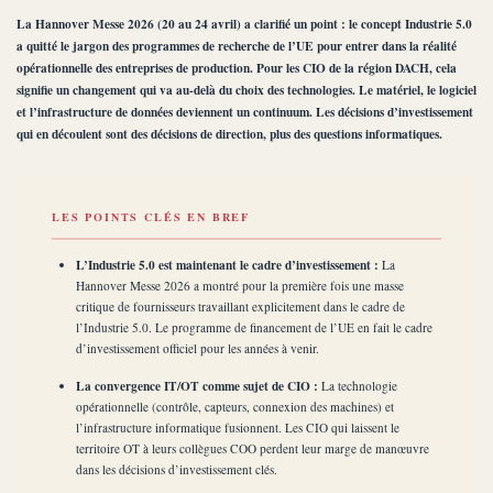
La Hannover Messe 2026 (20 au 24 avril) a clarifié un point : le concept Industrie 5.0
a quitté le jargon des programmes de recherche de l’UE pour entrer dans la réalité
opérationnelle des entreprises de production. Pour les CIO de la région DACH, cela
signifie un changement qui va au-delà du choix des technologies. Le matériel, le logiciel
et l’infrastructure de données deviennent un continuum. Les décisions d’investissement
qui en découlent sont des décisions de direction, plus des questions informatiques.
LES POINTS CLÉS EN BREF
L’Industrie 5.0 est maintenant le cadre d’investissement :
La
Hannover Messe 2026 a montré pour la première fois une masse
critique de fournisseurs travaillant explicitement dans le cadre de
l’Industrie 5.0. Le programme de financement de l’UE en fait le cadre
d’investissement officiel pour les années à venir.
La convergence IT/OT comme sujet de CIO :
La technologie
opérationnelle (contrôle, capteurs, connexion des machines) et
l’infrastructure informatique fusionnent. Les CIO qui laissent le
territoire OT à leurs collègues COO perdent leur marge de manœuvre
dans les décisions d’investissement clés.