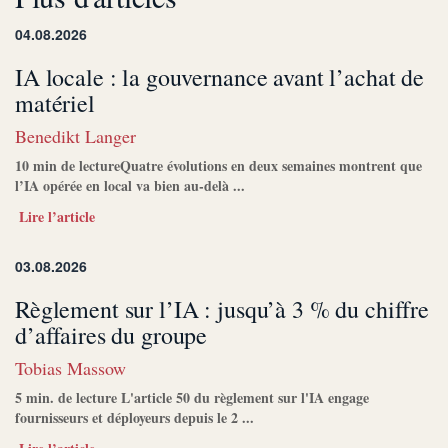
04.08.2026
IA locale : la gouvernance avant l’achat de
matériel
Benedikt Langer
10 min de lectureQuatre évolutions en deux semaines montrent que
l’IA opérée en local va bien au-delà ...
Lire l’article
03.08.2026
Règlement sur l’IA : jusqu’à 3 % du chiffre
d’affaires du groupe
Tobias Massow
5 min. de lecture L'article 50 du règlement sur l'IA engage
fournisseurs et déployeurs depuis le 2 ...