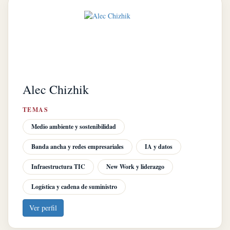
Alec Chizhik
TEMAS
Medio ambiente y sostenibilidad
Banda ancha y redes empresariales
IA y datos
Infraestructura TIC
New Work y liderazgo
Logística y cadena de suministro
Ver perfil