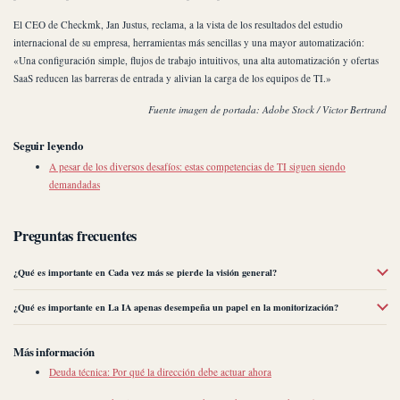
El CEO de Checkmk, Jan Justus, reclama, a la vista de los resultados del estudio
internacional de su empresa, herramientas más sencillas y una mayor automatización:
«Una configuración simple, flujos de trabajo intuitivos, una alta automatización y ofertas
SaaS reducen las barreras de entrada y alivian la carga de los equipos de TI.»
Fuente imagen de portada: Adobe Stock / Victor Bertrand
Seguir leyendo
A pesar de los diversos desafíos: estas competencias de TI siguen siendo
demandadas
Preguntas frecuentes
¿Qué es importante en Cada vez más se pierde la visión general?
¿Qué es importante en La IA apenas desempeña un papel en la monitorización?
Más información
Deuda técnica: Por qué la dirección debe actuar ahora