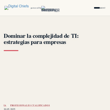
powered by
MENÚ
Dominar la complejidad de TI:
estrategias para empresas
IA
PROFESIONALES CUALIFICADOS
30.05.2025