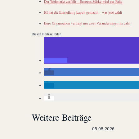
Der Weltmarkt zerfällt – Europas Stärke wird zur Falle
KI hat die Einstellung kaputt gemacht – was jetzt zählt
Eure Organisation verträgt nur zwei Veränderungen im Jahr
Diesen Beitrag teilen:
Weitere Beiträge
05.08.2026