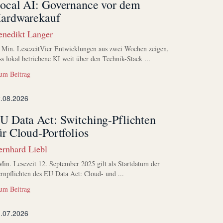
ocal AI: Governance vor dem
ardwarekauf
enedikt Langer
 Min. LesezeitVier Entwicklungen aus zwei Wochen zeigen,
ss lokal betriebene KI weit über den Technik-Stack ...
m Beitrag
.08.2026
U Data Act: Switching-Pflichten
ür Cloud-Portfolios
ernhard Liebl
Min. Lesezeit 12. September 2025 gilt als Startdatum der
rnpflichten des EU Data Act: Cloud- und ...
m Beitrag
.07.2026