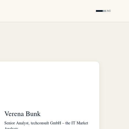
MENÜ
Verena Bunk
Senior Analyst, techconsult GmbH – the IT Market
Analysts