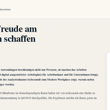
Newsletter
Freude am
 schaffen
le Anwendungen beschleunigen nicht nur Prozesse, sie machen das Arbeiten
 digital ausgestatteter Arbeitsplatz für Arbeitnehmer und für Unternehmen bringt,
die des Analystenhauses techconsult zum Modern Workplace zeigt, warum neben
iger werden.
 Mitarbeiter im deutschsprachigen Raum haben wir von techconsult eine Studie zu
latzausstattung in Q4/2019 durchgeführt. Die Ergebnisse möchte ich Ihnen gerne im