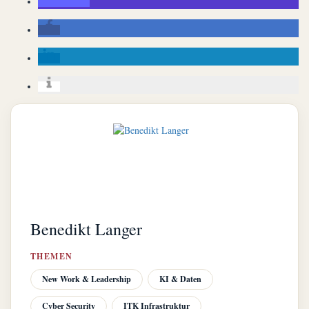
Benedikt Langer
THEMEN
New Work & Leadership
KI & Daten
Cyber Security
ITK Infrastruktur