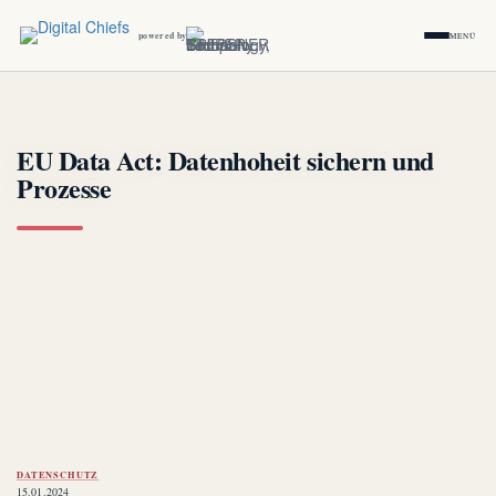
powered by
MENÜ
EU Data Act: Datenhoheit sichern und
Prozesse
DATENSCHUTZ
15.01.2024